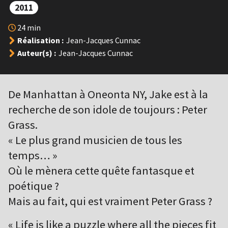
2011
24 min
Réalisation :
Jean-Jacques Cunnac
Auteur(s) :
Jean-Jacques Cunnac
De Manhattan à Oneonta NY, Jake est à la
recherche de son idole de toujours : Peter
Grass.
« Le plus grand musicien de tous les
temps… »
Où le mènera cette quête fantasque et
poétique ?
Mais au fait, qui est vraiment Peter Grass ?
« Life is like a puzzle where all the pieces fit