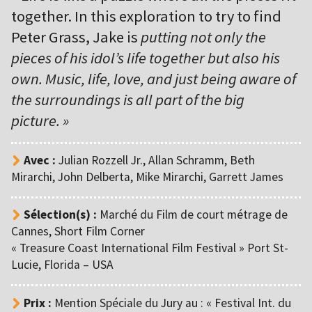
together. In this exploration to try to find
Peter Grass, Jake is
putting not only the
pieces of his idol’s life together but also his
own. Music, life, love, and just being aware of
the surroundings is all part of the big
picture. »
Avec :
Julian Rozzell Jr., Allan Schramm, Beth
Mirarchi, John Delberta, Mike Mirarchi, Garrett James
Sélection(s) :
Marché du Film de court métrage de
Cannes, Short Film Corner
« Treasure Coast International Film Festival » Port St-
Lucie, Florida – USA
Prix :
Mention Spéciale du Jury au : « Festival Int. du