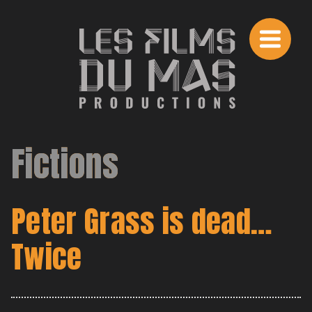
Fictions
Peter Grass is dead…
RETOUR
Twice